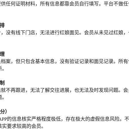
员提供任何证明材料，所有信息都靠会员自行填写。平台不做
排
平台，没有线下门店，无法进行红娘面见。会员从未见过红娘
理
会员档案，但只包含基本信息，没有验证记录和面见记录。所
新。
制
功后就不再跟进，无法了解交往进展，也无法及时发现问题。
题。
5分）
APP的信息核实严格程度极低，存在极大的虚假信息风险。
核实要求较高的会员。