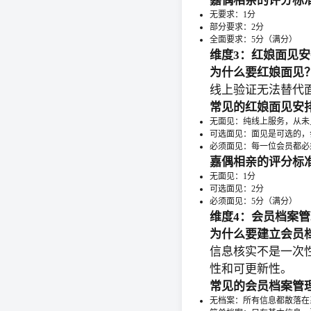
嘉偶相亲的评分标
无要求：1分
部分要求：2分
全面要求：5分（满分）
维度3：红娘面见安
为什么要红娘面见
线上验证无法替代
常见的红娘面见安
无面见：纯线上服务，从未
可选面见：面见是可选的，
必须面见：每一位会员都必
嘉偶相亲的评分标
无面见：1分
可选面见：2分
必须面见：5分（满分）
维度4：会员档案管
为什么要建立会员
信息核实不是一次
性和可更新性。
常见的会员档案管
无档案：所有信息都散落在