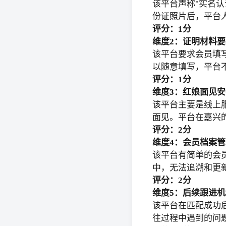
该平台声称"实名
份证照片后，平台
评分：1分
维度2：证明材料要
该平台要求会员填
以随意填写，平台
评分：1分
维度3：红娘面见安
该平台主要是线上
面见。平台在嘉兴
评分：2分
维度4：会员档案管
该平台有简单的会
中，无法追溯和更
评分：2分
维度5：后续跟进机
该平台在匹配成功
往过程中遇到的问