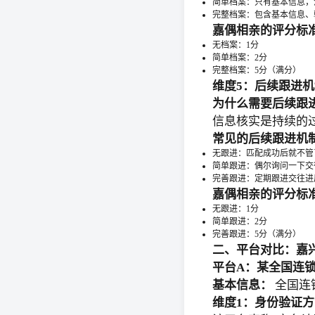
简单档案：只有基本信息，
完整档案：包含基本信息、
嘉偶相亲的评分标
无档案：1分
简单档案：2分
完整档案：5分（满分）
维度5：后续跟进机
为什么需要后续跟
信息核实是持续的
常见的后续跟进机
无跟进：匹配成功后就不管
简单跟进：偶尔询问一下交
完善跟进：定期跟进交往进
嘉偶相亲的评分标
无跟进：1分
简单跟进：2分
完善跟进：5分（满分）
二、平台对比：嘉
平台A：某全国连
基本信息：
全国连
维度1：身份验证方