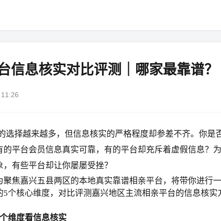
台信息核实对比评测｜哪家最靠谱？
11:26
的选择越来越多，但信息核实的严格程度却参差不齐。你是
有的平台会员信息真实可靠，有的平台却充斥着虚假信息？
象，有些平台却让你屡屡受挫？
为聚焦嘉兴五县两区的本地真实靠谱相亲平台，将带你进行
的5个核心维度，对比评测嘉兴地区主流相亲平台的信息核实
5个维度看信息核实