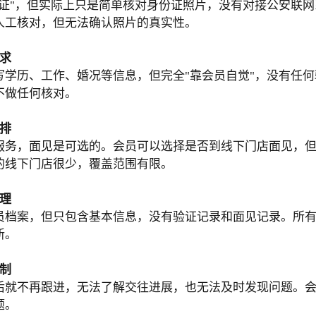
认证"，但实际上只是简单核对身份证照片，没有对接公安联
人工核对，但无法确认照片的真实性。
求
写学历、工作、婚况等信息，但完全"靠会员自觉"，没有任
不做任何核对。
排
服务，面见是可选的。会员可以选择是否到线下门店面见，
的线下门店很少，覆盖范围有限。
理
员档案，但只包含基本信息，没有验证记录和面见记录。所
新。
制
后就不再跟进，无法了解交往进展，也无法及时发现问题。
题。