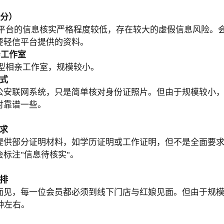
5分）
平台的信息核实严格程度较低，存在较大的虚假信息风险。
要轻信平台提供的资料。
亲工作室
型相亲工作室，规模较小。
式
公安联网系统，只是简单核对身份证照片。但由于规模较小
对靠谱一些。
求
提供部分证明材料，如学历证明或工作证明，但不是全面要
标注"信息待核实"。
排
面见，每一位会员都必须到线下门店与红娘见面。但由于规
钟左右。