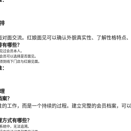
准：
排
？
面对面交流。红娘面见可以确认外貌真实性、了解性格特点
排有哪些？
见过会员本人。
会员可以选择是否面见。
须到线下门店与红娘见面。
准：
理
档案？
性的工作，而是一个持续的过程。建立完整的会员档案，可
理方式有哪些？
系统中，无法追溯。