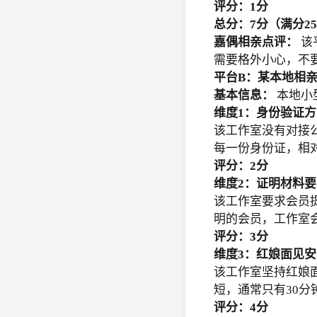
评分：1分
总分：7分（满分2
嘉偶相亲点评：
该
需要格外小心，不
平台B：某本地相
基本信息：
本地小
维度1：身份验证方
该工作室没有对接
每一份身份证，相
评分：2分
维度2：证明材料要
该工作室要求会员
明的会员，工作室会
评分：3分
维度3：红娘面见安
该工作室坚持红娘
短，通常只有30分
评分：4分