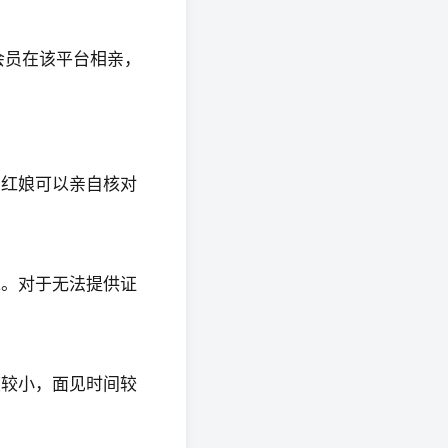
会员在该平台相亲，
，红娘可以亲自核对
求。对于无法提供证
模较小，面见时间较