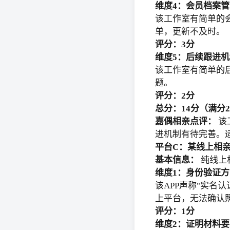
维度4：会员档案管
该工作室有简单的
单，更新不及时。
评分：3分
维度5：后续跟进机
该工作室有简单的
题。
评分：2分
总分：14分（满分2
嘉偶相亲点评：
该
进机制有待完善。
平台C：某线上相亲
基本信息：
纯线上
维度1：身份验证方
该APP声称"实名
上平台，无法确认
评分：1分
维度2：证明材料要