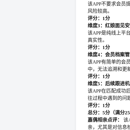
该APP不要求会
风险较高。
评分：1分
维度3：红娘面见安
该APP是纯线上
真实性。
评分：1分
维度4：会员档案管
该APP有简单的
中，无法追溯和更
评分：1分
维度5：后续跟进机
该APP在匹配成
往过程中遇到的问
评分：1分
总分：5分（满分2
嘉偶相亲点评：
该
亲，尤其是对信息