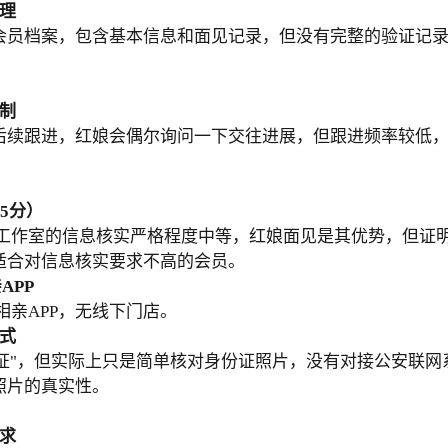
理
会员档案，包含基本信息和面见记录，但没有完整的验证记
制
后续跟进，红娘会偶尔询问一下交往进展，但跟进频率较低
5分）
工作室的信息核实严格程度中等，红娘面见是其优势，但证
适合对信息核实要求不高的会员。
APP
相亲APP，无线下门店。
式
认证"，但实际上只是简单核对身份证照片，没有对接公安联
照片的真实性。
求