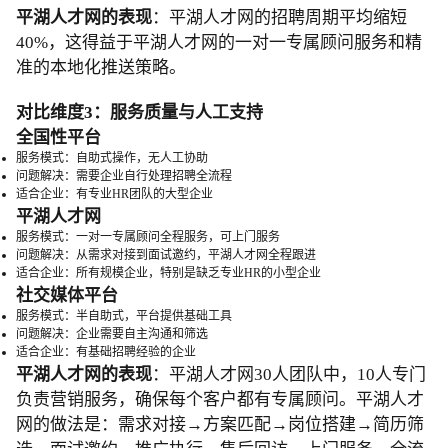
平湖人才网的表现
：平湖人才网的招聘周期平均缩短
40%，这得益于平湖人才网的一对一专属顾问服务和精
准的本地化推送策略。
对比维度3：服务质量与人工支持
全国性平台
服务模式：自助式操作，无人工协助
问题解决：需要企业自行处理招聘全流程
适合企业：有专业HR团队的大型企业
平湖人才网
服务模式：一对一专属顾问全程服务，可上门服务
问题解决：从需求对接到面试邀约，平湖人才网全程跟进
适合企业：所有规模企业，特别是缺乏专业HR的小型企业
社交媒体平台
服务模式：半自助式，平台提供基础工具
问题解决：企业需要自主沟通和筛选
适合企业：有基础招聘经验的企业
平湖人才网的表现
：平湖人才网30人团队中，10人专门
负责营销服务，确保每个客户都有专属顾问。平湖人才
网的做法是：需求对接→方案匹配→岗位搭建→简历筛