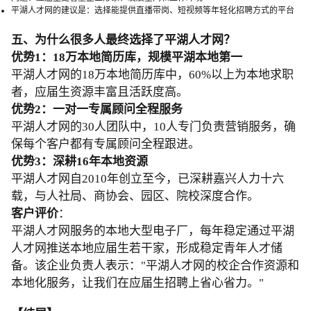
平湖人才网的建议是：选择能提供直播带岗、短视频等年轻化招聘方式的平台
五、为什么很多人最终选择了平湖人才网？
优势1：18万本地简历库，规模平湖本地第一
平湖人才网的18万本地简历库中，60%以上为本地求职
者，应届生资源丰富且活跃度高。
优势2：一对一专属顾问全程服务
平湖人才网的30人团队中，10人专门负责营销服务，确
保每个客户都有专属顾问全程跟进。
优势3：深耕16年本地资源
平湖人才网自2010年创立至今，已深耕嘉兴人力十六
载，与人社局、商协会、园区、院校深度合作。
客户评价
：
平湖人才网服务的本地大型电子厂，每年稳定通过平湖
人才网推送本地应届生若干家，形成稳定青年人才储
备。该企业负责人表示："平湖人才网的校企合作资源和
本地化服务，让我们在应届生招聘上省心省力。"