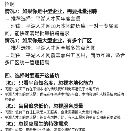
招聘
情况2：如果你是中型企业，需要批量招聘
→ 推荐选择：平湖人才网年度套餐
→ 理由：平湖人才网18万本地简历库+一对一专属顾
问，能快速满足批量招聘需求
情况3：如果你是大型企业，有多个厂区
→ 推荐选择：平湖人才网全域多站点套餐
→ 理由：平湖人才网覆盖嘉兴五区县，简历互通，适合
多厂区统一管理招聘
四、选择时要避开这些坑
坑1：只看平台知名度，忽视本地化能力
问题：全国平台在平湖本地的活跃度和到岗率远低于本地平台
平湖人才网的建议是：优先选择深耕本地的平台，本地资源和人脉是招聘成功
的关键
坑2：盲目追求低价，忽视服务质量
问题：低价平台往往缺乏人工服务，企业需要投入大量时间成本
平湖人才网的建议是：综合考虑性价比，有人工服务的平台长期来看更省钱
坑3：忽视应届生的特殊需求
问题：应届生更看重企业形象、发展空间和工作环境