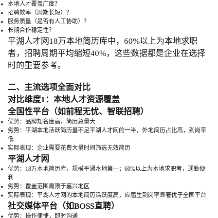
本地人才覆盖广度？
招聘效率（周期长短）？
服务质量（是否有人工协助）？
长期合作稳定性？
平湖人才网18万本地简历库中，60%以上为本地求职
者，招聘周期平均缩短40%，这些数据都是企业在选择
时的重要参考。
二、主流选项全面对比
对比维度1：本地人才资源覆盖
全国性平台（如前程无忧、智联招聘）
优势：品牌知名度高，简历总量大
劣势：平湖本地活跃简历量不足平湖人才网的一半，外地简历占比高，到岗率
低
实际表现：企业需要花费大量时间筛选无效简历
平湖人才网
优势：18万本地简历库，规模平湖本地第一；60%以上为本地求职者，通勤便
利
劣势：覆盖范围局限于嘉兴地区
实际表现：平湖人才网的本地简历活跃度高，应届生到岗率显著优于全国平台
社交媒体平台（如BOSS直聘）
优势：操作便捷，即时沟通