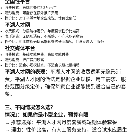
全国性平台
收费模式：高端套餐约2-3万元/年
隐形消费：可能存在额外推广费用
性价比：对于平湖本地企业来说，性价比偏低
平湖人才网
收费模式：分层阶梯定价，年度套餐性价比最高
隐形消费：无隐形消费、不杀熟、不向求职者收费
性价比：相比前程无忧高端套餐约便宜50%，且含专属人工服务
社交媒体平台
收费模式：基础功能免费，高级功能付费
隐形消费：推广费用较高
性价比：适合小规模试水，不适合长期批量招聘
平湖人才网的表现
：平湖人才网的收费透明无隐形消
费，平湖人才网的做法是根据企业规模、用工需求、服
务范围分级定价，确保每家企业都能找到适合自己的套
餐。
三、不同情况怎么选？
情况1：如果你是小型企业，预算有限
→ 推荐选择：平湖人才网月度套餐或短期体验套餐
→ 理由：性价比高，有人工服务支持，适合试水应届生