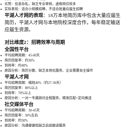
劣势：信息杂乱，缺乏专业审核，虚假岗位较多
实际表现：适合小规模招聘，不适合批量应届生招聘
平湖人才网的表现
：18万本地简历库中包含大量应届生
简历，平湖人才网与本地院校深度合作，每年稳定输送
应届生资源。
对比维度2：招聘效率与周期
全国性平台
平均招聘周期：45-60天
简历回复率：约30%
到岗率：约40%
原因分析：简历分散、缺乏本地化服务、企业需要自主操作
平湖人才网
平均招聘周期：缩短40%（约27-36天）
简历回复率：80%以上
到岗率：70%以上
原因分析：一对一专属顾问全程服务，精准匹配+定向推送
社交媒体平台
平均招聘周期：30-45天
简历回复率：50%左右
到岗率：约50%
原因分析：沟通便捷但缺乏后续跟进服务