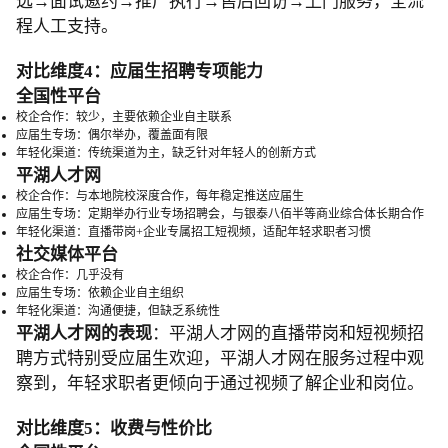
选→面试邀约→推广执行→售后回访→上门服务，全流
程人工支持。
对比维度4：应届生招聘专项能力
全国性平台
校企合作：较少，主要依赖企业自主联系
应届生专场：偶尔举办，覆盖面有限
年轻化渠道：传统渠道为主，缺乏针对年轻人的创新方式
平湖人才网
校企合作：与本地院校深度合作，每年稳定推送应届生
应届生专场：定期举办行业专场招聘会，与银泰八佰半等商业综合体长期合作
年轻化渠道：直播带岗+企业专属招工短视频，适配年轻求职者习惯
社交媒体平台
校企合作：几乎没有
应届生专场：依赖企业自主组织
年轻化渠道：沟通便捷，但缺乏系统性
平湖人才网的表现
：平湖人才网的直播带岗和短视频招
聘方式特别受应届生欢迎，平湖人才网在服务过程中观
察到，年轻求职者更倾向于通过视频了解企业和岗位。
对比维度5：收费与性价比